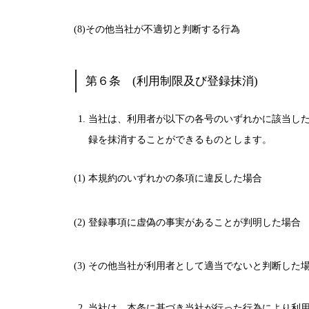
(8)その他当社が不適切と判断する行為
第６条 (利用制限及び登録抹消)
当社は、利用者が以下の各号のいずれかに該当し
録を抹消することができるものとします。
(1) 本規約のいずれかの条項に違反した場合
(2) 登録事項に虚偽の事実があることが判明した場合
(3) その他当社が利用者として適当でないと判断した
当社は、本条に基づき当社が行った行為により利