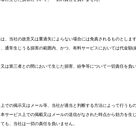
任は、当社の故意又は重過失によらない場合には免責されるものとしま
、通常生じうる損害の範囲内、かつ、有料サービスにおいては代金額(継
者又は第三者との間において生じた損害、紛争等について一切責任を負
ス上での掲示又はメール等、当社が適当と判断する方法によって行うも
本サービス上での掲載又はメールの送信がなされた時点から効力を生じ
しても、当社は一切の責任を負いません。