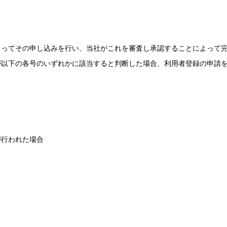
よってその申し込みを行い、当社がこれを審査し承認することによって
が以下の各号のいずれかに該当すると判断した場合、利用者登録の申請
が行われた場合