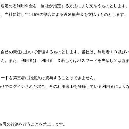
別途定める利用料金を、当社が指定する方法により支払うものとします
、当社に対し年14.6%の割合による遅延損害金を支払うものとします。
を自己の責任において管理するものとします。当社は、利用者ＩＤ及び
せん。また、利用者は、利用者ＩＤ若しくはパスワードを失念し又は盗
ワードを第三者に譲渡又は貸与することはできません。
わせでログインされた場合、その利用者IDを登録している利用者により
各号の行為を行うことを禁止します。