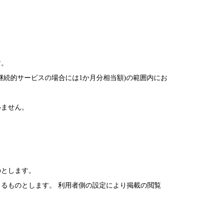
す。
続的サービスの場合には1か月分相当額)の範囲内にお
いません。
のとします。
るものとします。 利用者側の設定により掲載の閲覧