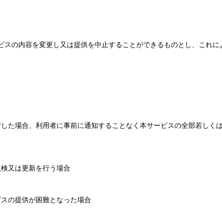
ビスの内容を変更し又は提供を中止することができるものとし、これに
断した場合、利用者に事前に通知することなく本サービスの全部若しく
点検又は更新を行う場合
ービスの提供が困難となった場合