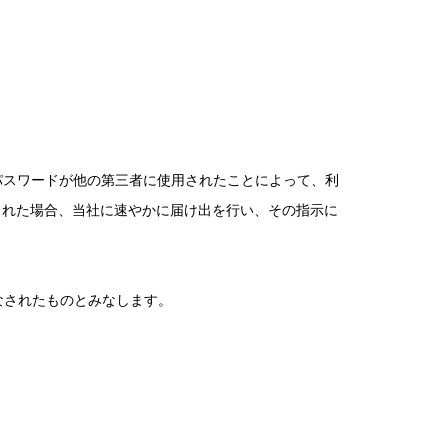
。
パスワードが他の第三者に使用されたことによって、利
まれた場合、当社に速やかに届け出を行い、その指示に
なされたものとみなします。