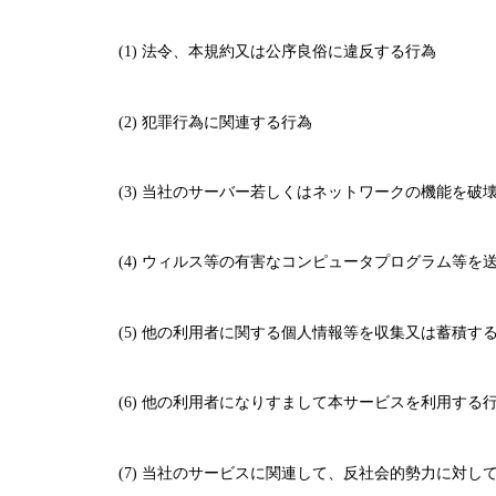
(1) 法令、本規約又は公序良俗に違反する行為
(2) 犯罪行為に関連する行為
(3) 当社のサーバー若しくはネットワークの機能を
(4) ウィルス等の有害なコンピュータプログラム等を
(5) 他の利用者に関する個人情報等を収集又は蓄積す
(6) 他の利用者になりすまして本サービスを利用する
(7) 当社のサービスに関連して、反社会的勢力に対