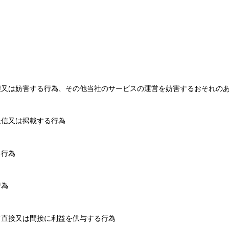
破壊又は妨害する行為、その他当社のサービスの運営を妨害するおそれの
送信又は掲載する行為
る行為
行為
して直接又は間接に利益を供与する行為