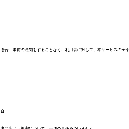
た場合、事前の通知をすることなく、利用者に対して、本サービスの全
場合
用者に生じた損害について、一切の責任を負いません。